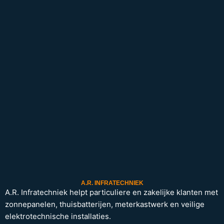
A.R. INFRATECHNIEK
A.R. Infratechniek helpt particuliere en zakelijke klanten met
zonnepanelen, thuisbatterijen, meterkastwerk en veilige
elektrotechnische installaties.