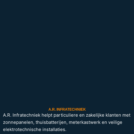
A.R. INFRATECHNIEK
A.R. Infratechniek helpt particuliere en zakelijke klanten met
zonnepanelen, thuisbatterijen, meterkastwerk en veilige
elektrotechnische installaties.