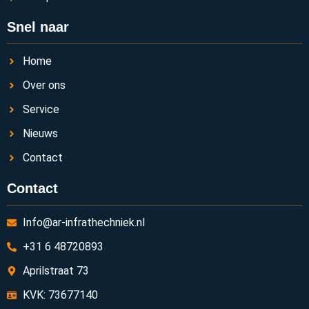
Snel naar
Home
Over ons
Service
Nieuws
Contact
Contact
Info@ar-infrathechniek.nl
+31 6 48720893
Aprilstraat 73
KVK: 73677140