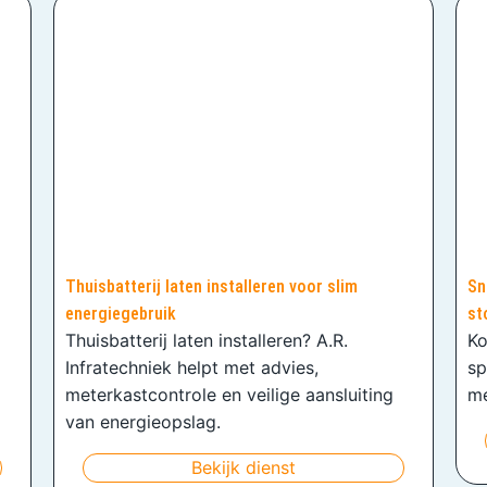
Thuisbatterij laten installeren voor slim
Sn
energiegebruik
st
Thuisbatterij laten installeren? A.R.
Ko
Infratechniek helpt met advies,
sp
meterkastcontrole en veilige aansluiting
me
van energieopslag.
Bekijk dienst