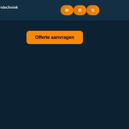
trotechniek
Offerte aanvragen