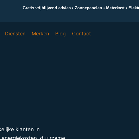
Gratis vrijblijvend advies • Zonnepanelen • Meterkast • Elek
Diensten
Merken
Blog
Contact
elijke klanten in
e energiekosten, duurzame