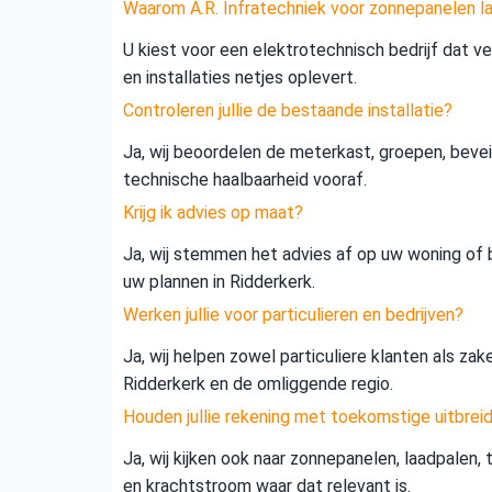
Waarom A.R. Infratechniek voor zonnepanelen la
U kiest voor een elektrotechnisch bedrijf dat vei
en installaties netjes oplevert.
Controleren jullie de bestaande installatie?
Ja, wij beoordelen de meterkast, groepen, beveil
technische haalbaarheid vooraf.
Krijg ik advies op maat?
Ja, wij stemmen het advies af op uw woning of b
uw plannen in Ridderkerk.
Werken jullie voor particulieren en bedrijven?
Ja, wij helpen zowel particuliere klanten als zak
Ridderkerk en de omliggende regio.
Houden jullie rekening met toekomstige uitbrei
Ja, wij kijken ook naar zonnepanelen, laadpalen,
en krachtstroom waar dat relevant is.