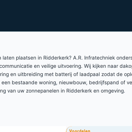
 laten plaatsen in Ridderkerk? A.R. Infratechniek onde
 communicatie en veilige uitvoering. Wij kijken naar dak
ing en uitbreiding met batterij of laadpaal zodat de opl
 een bestaande woning, nieuwbouw, bedrijfspand of ver
vering van uw zonnepanelen in Ridderkerk en omgeving.
Voordelen