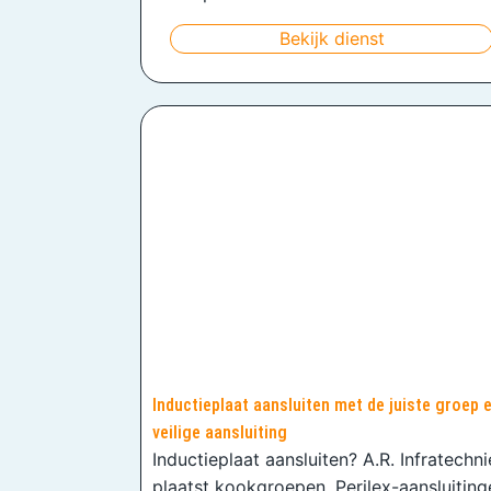
Bekijk dienst
Inductieplaat aansluiten met de juiste groep 
veilige aansluiting
Inductieplaat aansluiten? A.R. Infratechn
plaatst kookgroepen, Perilex-aansluiting