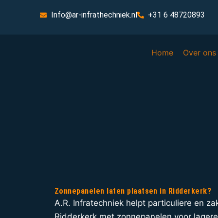
Info@ar-infrathechniek.nl
+31 6 48720893
Home
Over ons
Zonnepanelen laten plaatsen in Ridderkerk?
A.R. Infratechniek helpt particuliere en zak
Ridderkerk met zonnepanelen voor lager