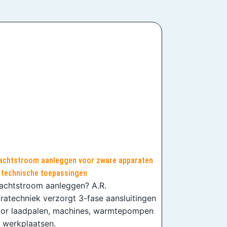
achtstroom aanleggen voor zware apparaten
 technische toepassingen
achtstroom aanleggen? A.R.
fratechniek verzorgt 3-fase aansluitingen
or laadpalen, machines, warmtepompen
 werkplaatsen.