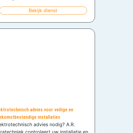
Bekijk dienst
ektrotechnisch advies voor veilige en
ekomstbestendige installaties
ektrotechnisch advies nodig? A.R.
fratechniek controleert uw installatie en