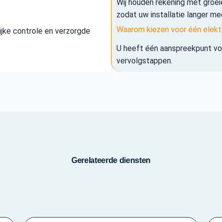
Wij houden rekening met groe
zodat uw installatie langer me
Waarom kiezen voor één elekt
elijke controle en verzorgde
U heeft één aanspreekpunt voo
vervolgstappen.
Gerelateerde diensten