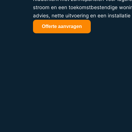
stroom en een toekomstbestendige woning
advies, nette uitvoering en een installatie 
Offerte aanvragen