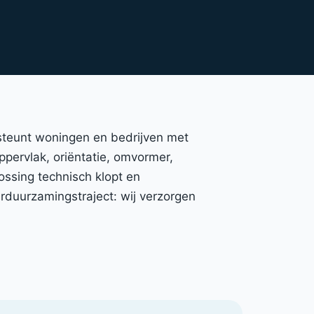
rsteunt woningen en bedrijven met
oppervlak, oriëntatie, omvormer,
ossing technisch klopt en
duurzamingstraject: wij verzorgen