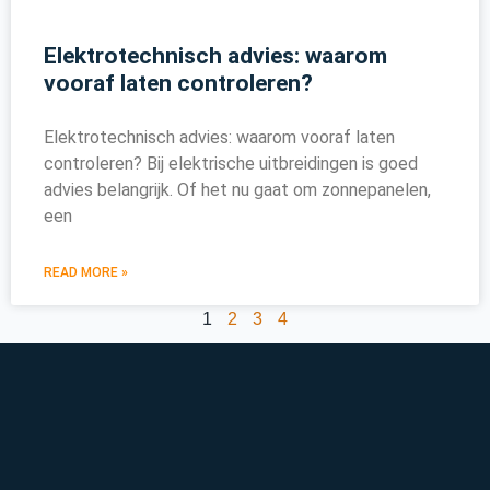
Elektrotechnisch advies: waarom
vooraf laten controleren?
Elektrotechnisch advies: waarom vooraf laten
controleren? Bij elektrische uitbreidingen is goed
advies belangrijk. Of het nu gaat om zonnepanelen,
een
READ MORE »
1
2
3
4