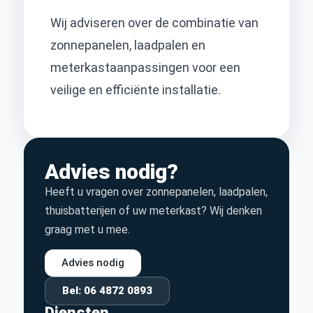
Wij adviseren over de combinatie van
zonnepanelen, laadpalen en
meterkastaanpassingen voor een
veilige en efficiënte installatie.
Advies nodig?
Heeft u vragen over zonnepanelen, laadpalen,
thuisbatterijen of uw meterkast? Wij denken
graag met u mee.
Advies nodig
Bel: 06 4872 0893
Diensten